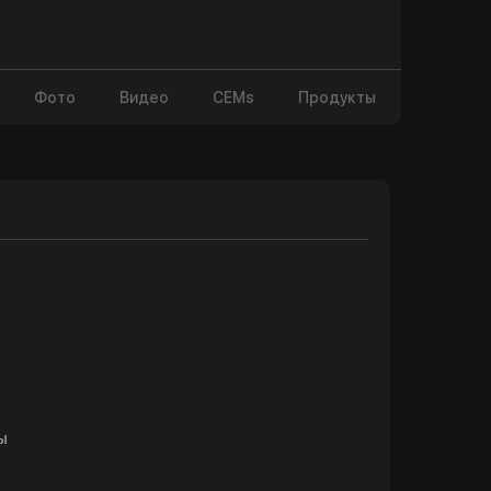
Фото
Видео
CEMs
Продукты
ы