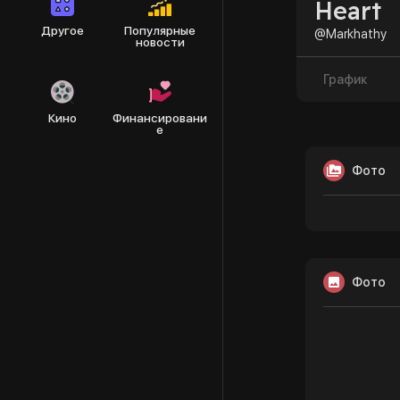
Heart
Другое
Популярные
@Markhathy
новости
График
Кино
Финансировани
е
Фото
Фото