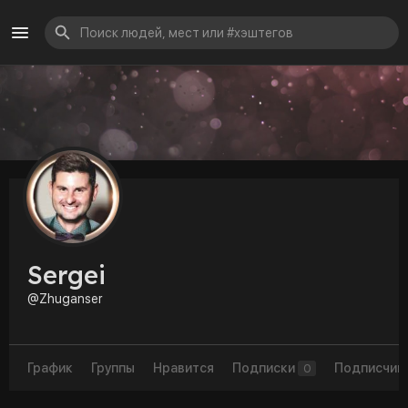
Sergei
@Zhuganser
График
Группы
Нравится
Подписки
Подписчик
0