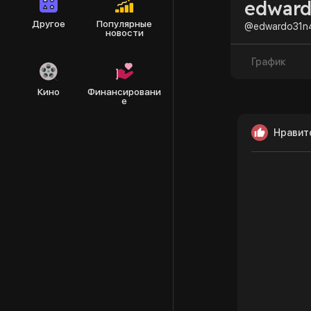
edward
Другое
Популярные
@edwardo31n
новости
График
Кино
Финансировани
е
Нравит