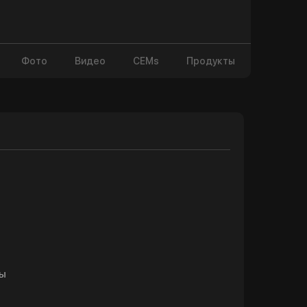
Фото
Видео
CEMs
Продукты
цы