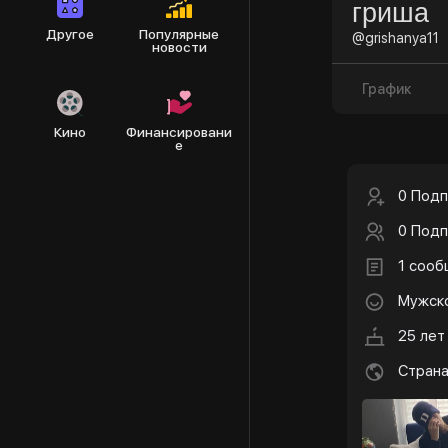
гриша
Другое
Популярные
@grishanya11
новости
График
Кино
Финансировани
е
0 Подп
0 Подп
1 соо
Мужск
25 лет
Страна