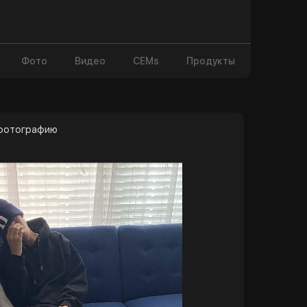
Фото
Видео
CEMs
Продукты
 фотографию