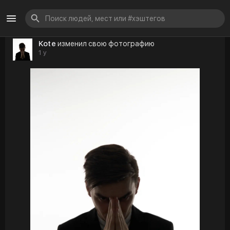
Kote
изменил свою фотографию
1 y