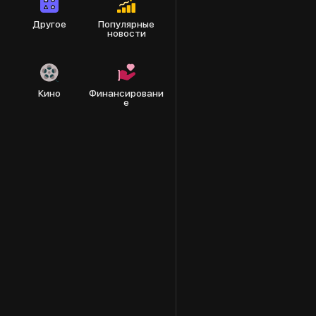
крипторынке
Другое
Популярные
новости
Кино
Финансировани
е