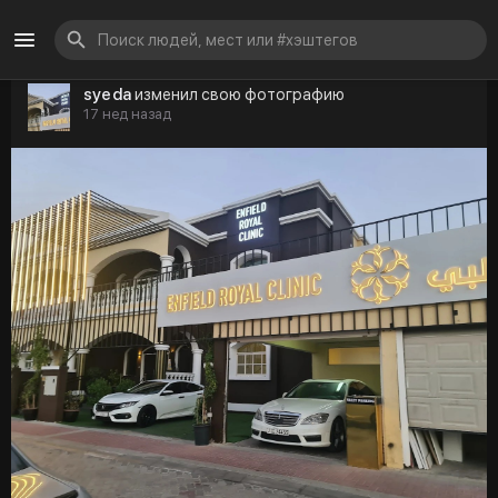
syeda
изменил свою фотографию
17 нед назад