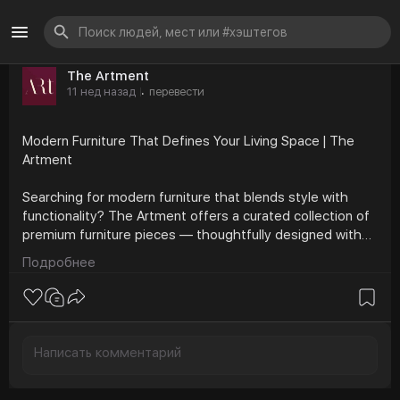
The Artment
11 нед назад
перевести
·
Modern Furniture That Defines Your Living Space | The
Artment
Searching for modern furniture that blends style with
functionality? The Artment offers a curated collection of
premium furniture pieces — thoughtfully designed with
contemporary aesthetics, artistic vision & quality
Подробнее
craftsmanship to transform every corner of your home.
Explore & shop now at-
https://theartment.com/collections/furniture