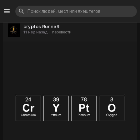
cryptos RunneR
11 нед назад
перевести
·