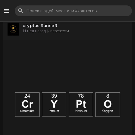
cryptos RunneR
11 нед назад
перевести
·