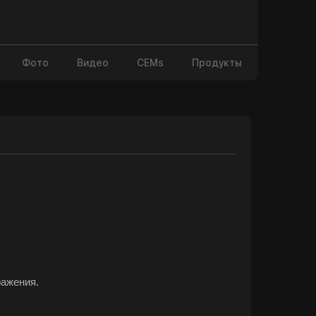
Фото
Видео
CEMs
Продукты
ражения.