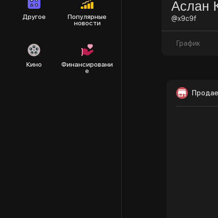
Аслан 
Другое
Популярные
@x9c9f
новости
График
Кино
Финансировани
е
Продае