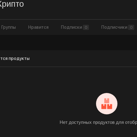
Крипто
Группы
Нравится
Подписки
Подписчики
0
0
тся продукты
Нет доступных продуктов для отоб