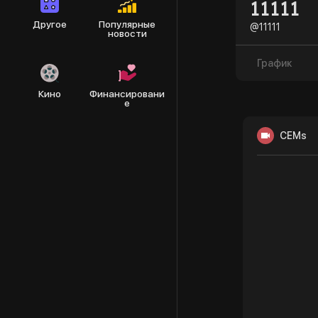
11111
Другое
Популярные
@11111
новости
График
Кино
Финансировани
е
CEMs