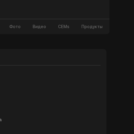
Фото
Видео
CEMs
Продукты
а