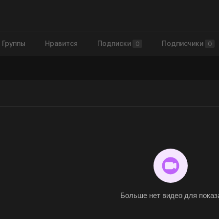
Группы
Нравится
Подписки
Подписчики
0
0
Больше нет видео для показ