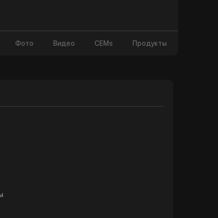
Фото
Видео
CEMs
Продукты
ы