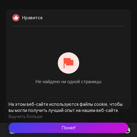
Нравится
Не найдено ни одной страницы
На этом веб-сайте используются файлы cookie, чтобы
вы могли получить лучший опыт на нашем веб-сайте.
Выучить больше
Понял!