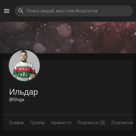
Ильдар
@Shiga
График
Группы
Нравится
Подписки
Подписчик
0