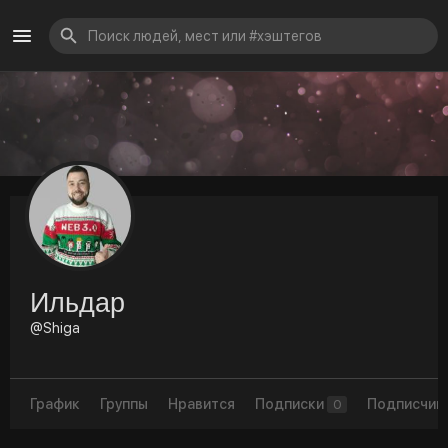
Ильдар
@Shiga
График
Группы
Нравится
Подписки
Подписчик
0