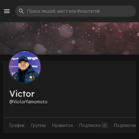
Victor
@VictorYamomoto
График
Группы
Нравится
Подписки
Подписчик
0