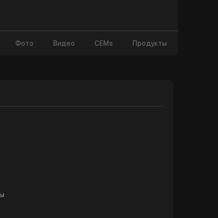
Фото
Видео
CEMs
Продукты
цы