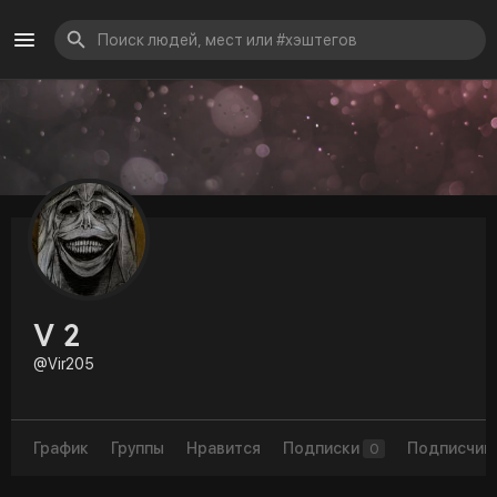
V 2
@Vir205
График
Группы
Нравится
Подписки
Подписчик
0