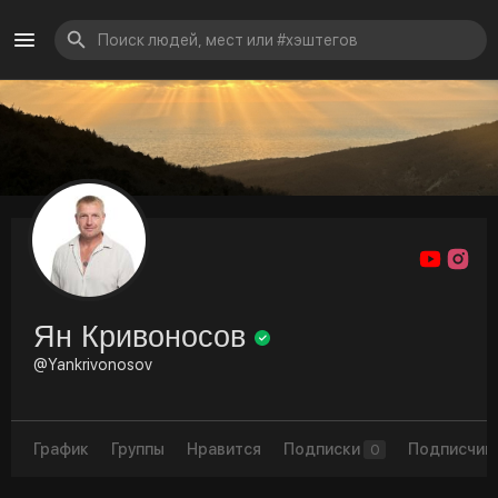
Ян Кривоносов
@Yankrivonosov
График
Группы
Нравится
Подписки
Подписчик
0