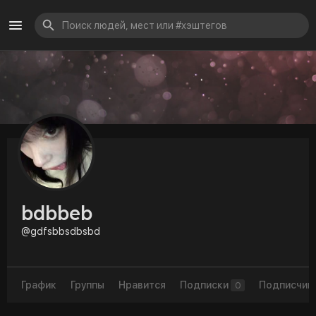
bdbbeb
@gdfsbbsdbsbd
График
Группы
Нравится
Подписки
Подписчик
0