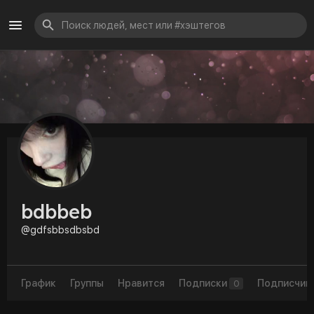
bdbbeb
@gdfsbbsdbsbd
График
Группы
Нравится
Подписки
Подписчик
0