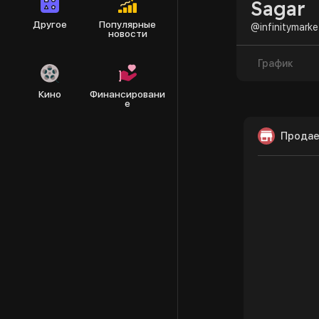
Sagar
Другое
Популярные
@infinitymarke
новости
График
Кино
Финансировани
е
Продае