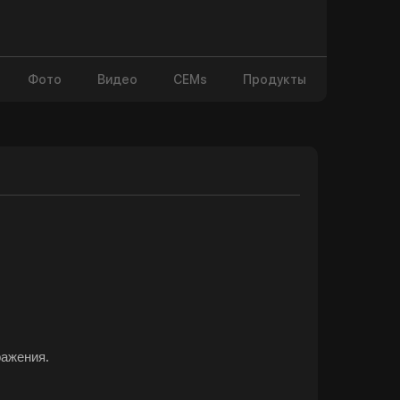
Фото
Видео
CEMs
Продукты
ражения.