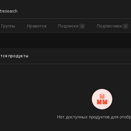
tresearch
Группы
Нравится
Подписки
Подписчики
0
0
тся продукты
Нет доступных продуктов для отоб