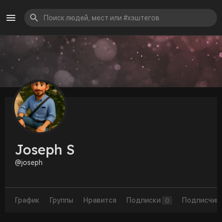
Joseph S
@joseph
График
Группы
Нравится
Подписки
Подписчик
0