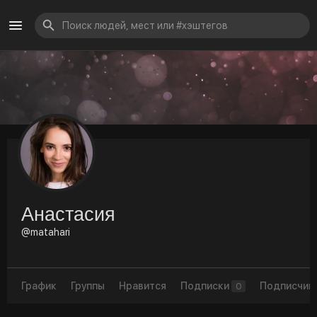
Анастасия
@matahari
График
Группы
Нравится
Подписки
Подписчик
0