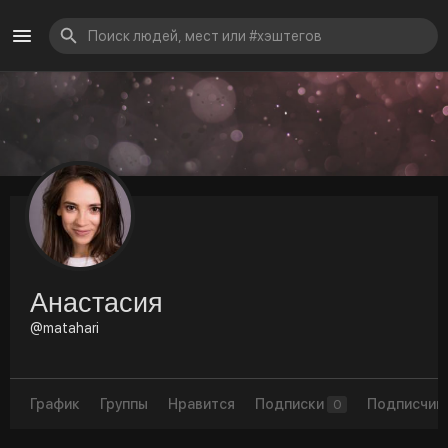
Анастасия
@matahari
График
Группы
Нравится
Подписки
Подписчик
0