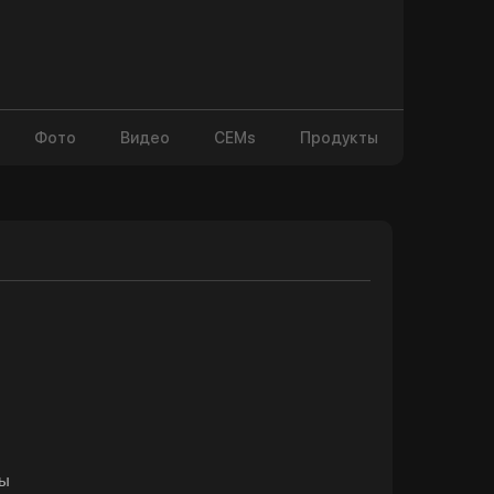
Фото
Видео
CEMs
Продукты
цы