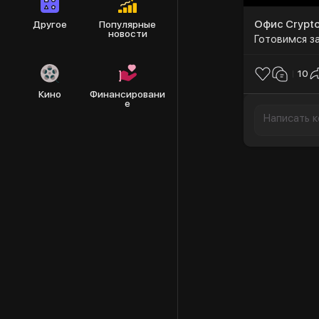
Офис Crypt
Другое
Популярные
новости
Готовимся з
10
Кино
Финансировани
е