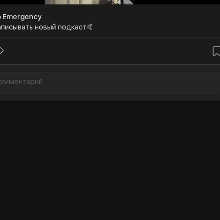
o Emergency
аписывать новый подкаст🤙