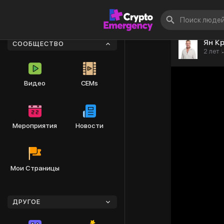
Ян К
СООБЩЕСТВО
2 лет
·
Видео
CEMs
Мероприятия
Новости
Мои Страницы
ДРУГОЕ