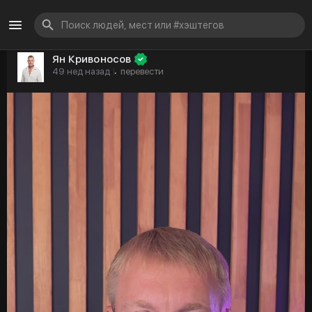
Ян Кривоносов
49 нед назад
перевести
·