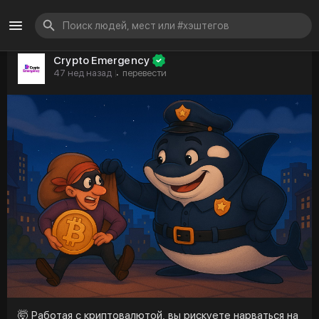
Crypto Emergency
47 нед назад
перевести
·
🤯 Работая с криптовалютой, вы рискуете нарваться на