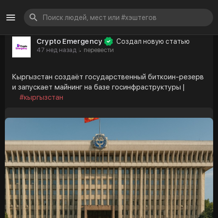
Crypto Emergency
Создал новую статью
47 нед назад
перевести
·
Кыргызстан создаёт государственный биткоин-резерв
и запускает майнинг на базе госинфраструктуры |
#кыргызстан