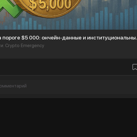
Ethereum на пороге $5 000: онч
и: Crypto Emergency