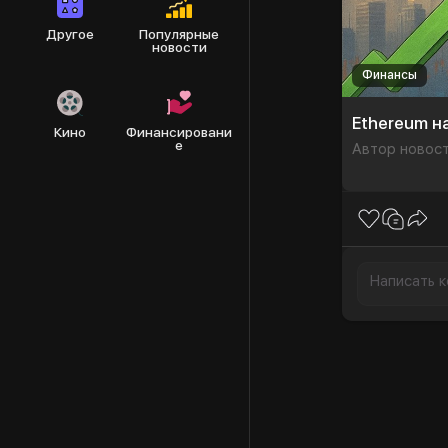
Другое
Популярные
новости
Финансы
Кино
Финансировани
е
Автор новост