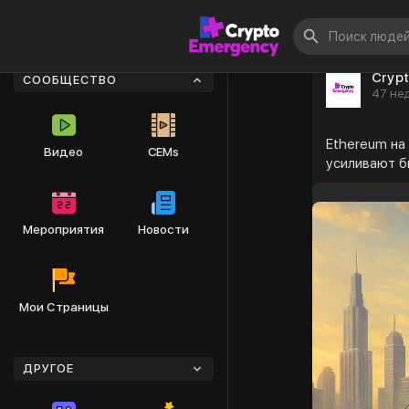
Cryp
СООБЩЕСТВО
47 нед
Ethereum на
Видео
CEMs
усиливают б
Мероприятия
Новости
Мои Страницы
ДРУГОЕ