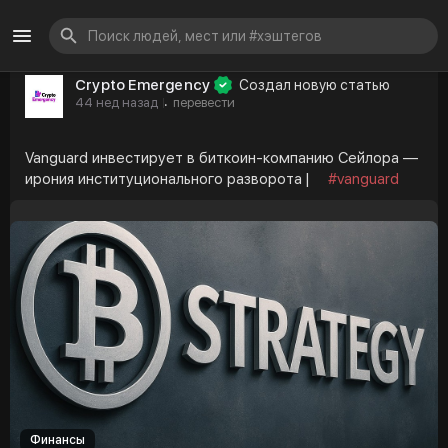
Crypto Emergency
Создал новую статью
44 нед назад
перевести
·
Vanguard инвестирует в биткоин-компанию Сейлора —
ирония институционального разворота |
#vanguard
Финансы