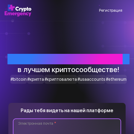
Регистрация
Приветствуем тебя
в лучшем криптосообществе!
#bitcoin
#крипта
#криптовалюта
#usaaccounts
#ethereum
Рады тебя видеть на нашей платформе
Электронная почта
*