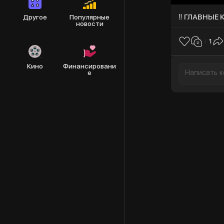
‼️ ГЛАВНЫЕ
Другое
Популярные
новости
1
Кино
Финансировани
е