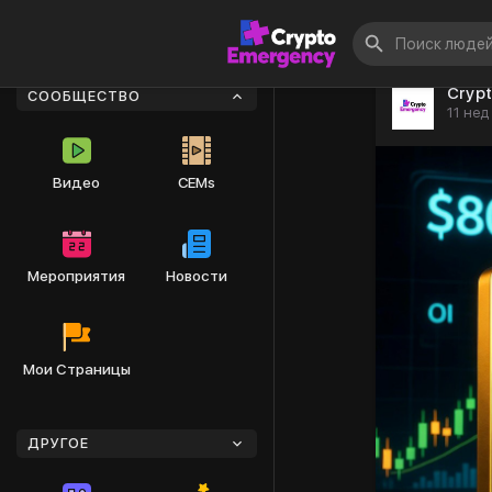
Cryp
СООБЩЕСТВО
11 нед
Видео
CEMs
Мероприятия
Новости
Мои Страницы
ДРУГОЕ