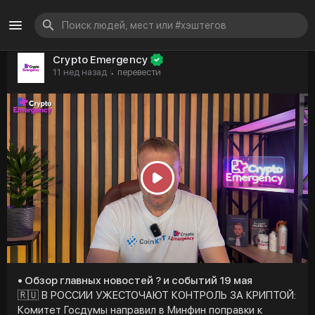
Crypto Emergency
11 нед назад
перевести
·
P
l
a
y
• Обзор главных новостей ? и событий 19 мая
🇷🇺 В РОССИИ УЖЕСТОЧАЮТ КОНТРОЛЬ ЗА КРИПТОЙ:
Комитет Госдумы направил в Минфин поправки к