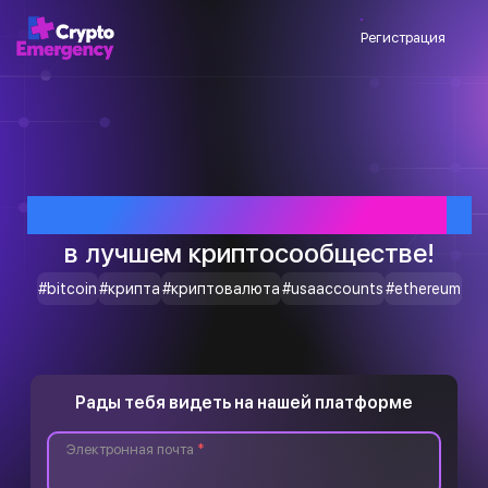
Регистрация
Приветствуем тебя
в лучшем криптосообществе!
#bitcoin
#крипта
#криптовалюта
#usaaccounts
#ethereum
Рады тебя видеть на нашей платформе
Электронная почта
*