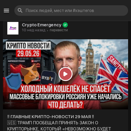
Crypto Emergency
10 нед назад
перевести
·
P
l
a
y
‼️ ГЛАВНЫЕ КРИПТО-НОВОСТИ 29 МАЯ ‼️
🇺🇸 ТРАМП ПООБЕЩАЛ ПРИНЯТЬ ЗАКОН О
КРИПТОРЫНКЕ, КОТОРЫЙ «НЕВОЗМОЖНО БУДЕТ