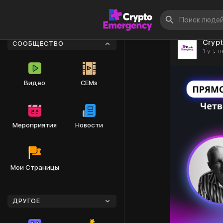
Cryp
СООБЩЕСТВО
1 y
п
·
Видео
CEMs
Мероприятия
Новости
Мои Страницы
ДРУГОЕ