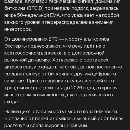
разгаре. Ключевой технический сигнал: доминация
биткоина (BTC.D) три недели подряд закрывалась
ниже 50-недельной EMA, что указывает на пробой
важного уровня и перераспределение внимания
инвесторов.
От доминирования BTC — к росту альткоинов
Эксперты подчеркивают, что речь идёт не о
краткосрочном всплеске, а о долгосрочной
рыночной динамике. Хотя резкого роста всех
активов сразу ожидать не стоит, рынок постепенно
смещает фокус от биткоина к другим цифровым
валютам. При сохранении текущих условий этот
тренд может продлиться до 2026 года, открывая
инвесторам возможности для стратегического
входа.
Новый цикл: стабильность вместо волатильности
В отличие от прежних рывков, нынешний рост более
растянут и сбалансирован. Причины: