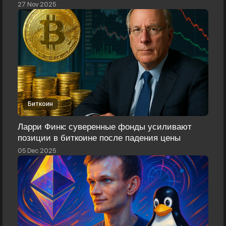
27 Nov 2025
Биткоин
Ларри Финк: суверенные фонды усиливают
позиции в биткоине после падения цены
05 Dec 2025