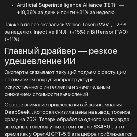
Artificial Superintelligence Alliance (FET)
—
+18,38% за день и почти +31% за неделю.
Также в плюсе оказались Venice Token (
VVV
, +23%
за неделю),
Injective (INJ)
(+15%) и
Bittensor (TAO)
(+11%).
Главный драйвер — резкое
удешевление ИИ
Эксперты связывают текущий подъём с растущим
оптимизмом вокруг инфраструктуры
искусственного интеллекта и значительным
снижением стоимости вычислений.
Особое внимание привлекла китайская компания
DeepSeek
, которая снизила цены на вывод токенов
сразу на 75%. Теперь обработка одного миллиарда
выходных токенов у них стоит около
$3480
, в то
время как у OpenAI GPT-5.5 эта цифра приближается