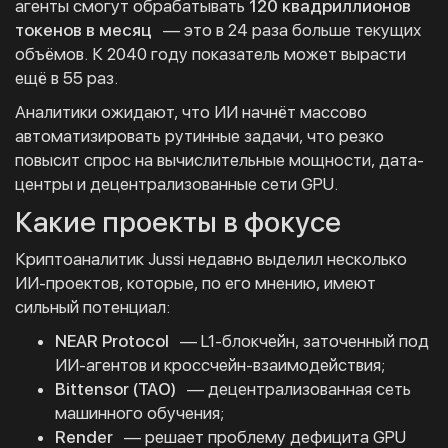
агенты смогут обрабатывать
120 квадриллионов
токенов в месяц
— это в 24 раза больше текущих
объёмов. К 2040 году показатель может вырасти
ещё в 55 раз.
Аналитики ожидают, что ИИ начнёт массово
автоматизировать рутинные задачи, что резко
повысит спрос на вычислительные мощности, дата-
центры и децентрализованные сети GPU.
Какие проекты в фокусе
Криптоаналитик Jussi недавно выделил несколько
ИИ-проектов, которые, по его мнению, имеют
сильный потенциал:
NEAR Protocol
— L1-блокчейн, заточенный под
ИИ-агентов и кроссчейн-взаимодействия;
Bittensor (TAO)
— децентрализованная сеть
машинного обучения;
Render
— решает проблему дефицита GPU