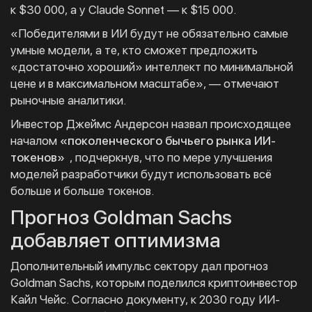
к $30 000, а у Claude Sonnet — к $15 000.
«Победителями в ИИ будут не обязательно самые
умные модели, а те, кто сможет предложить
«достаточно хороший» интеллект по минимальной
цене и в максимальном масштабе», — отмечают
рыночные аналитики.
Инвестор Джеймс Андерсон назвал происходящее
началом
«поколенческого бычьего рынка ИИ-
токенов»
, подчеркнув, что по мере улучшения
моделей разработчики будут использовать всё
больше и больше токенов.
Прогноз Goldman Sachs
добавляет оптимизма
Дополнительный импульс сектору дал прогноз
Goldman Sachs, которым поделился криптоинвестор
Кайл Чейс. Согласно документу, к 2030 году ИИ-