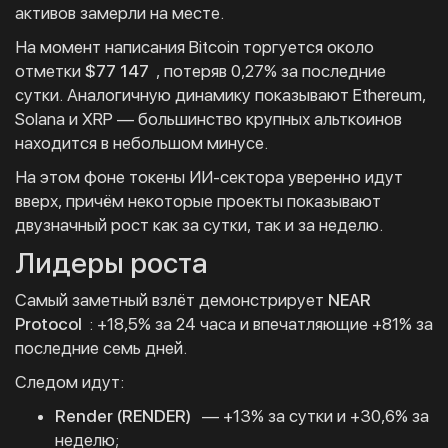
активов замерли на месте.
На момент написания Bitcoin торгуется около
отметки
$77 147
, потеряв 0,27% за последние
сутки. Аналогичную динамику показывают Ethereum,
Solana и XRP — большинство крупных альткоинов
находится в небольшом минусе.
На этом фоне токены ИИ-сектора уверенно идут
вверх, причём некоторые проекты показывают
двузначный рост как за сутки, так и за неделю.
Лидеры роста
Самый заметный взлёт демонстрирует
NEAR
Protocol
: +18,5% за 24 часа и впечатляющие +81% за
последние семь дней.
Следом идут:
Render (RENDER)
— +13% за сутки и +30,6% за
неделю;