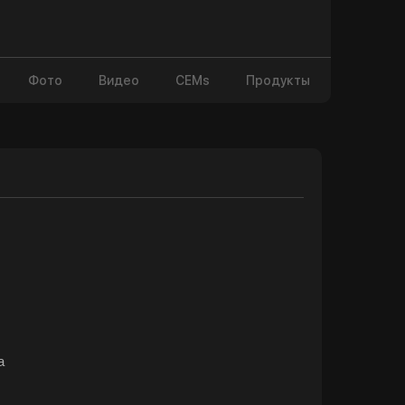
Фото
Видео
CEMs
Продукты
а