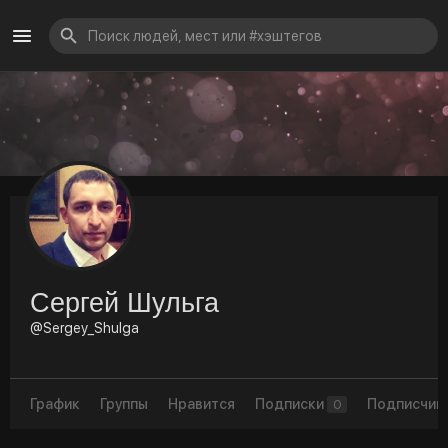
Сергей Шульга
@Sergey_Shulga
График
Группы
Нравится
Подписки
Подписчик
0