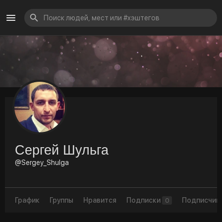
Сергей Шульга
@Sergey_Shulga
График
Группы
Нравится
Подписки
Подписчик
0