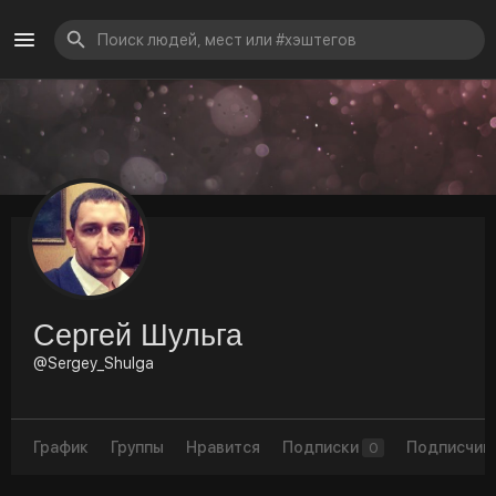
Сергей Шульга
@Sergey_Shulga
График
Группы
Нравится
Подписки
Подписчик
0