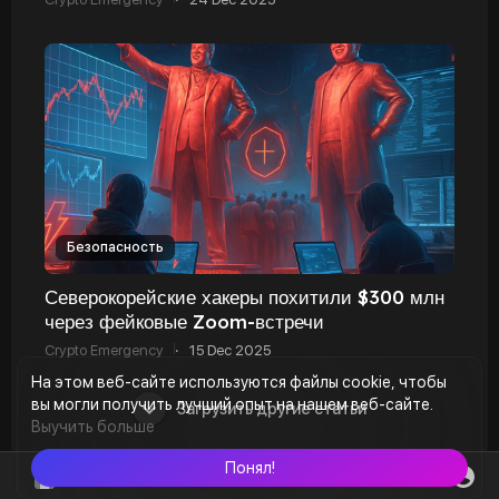
Безопасность
Северокорейские хакеры похитили $300 млн
через фейковые Zoom-встречи
Crypto Emergency
·
15 Dec 2025
На этом веб-сайте используются файлы cookie, чтобы
вы могли получить лучший опыт на нашем веб-сайте.
Загрузить другие статьи
Выучить больше
Понял!