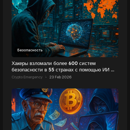
Безопасность
Хакеры взломали более 600 систем
безопасности в 55 странах с помощью ИИ —
отчёт Amazon
Crypto Emergency
·
23 Feb 2026