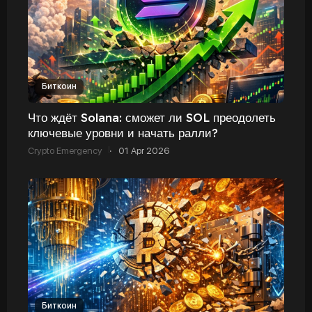
Биткоин
Что ждёт Solana: сможет ли SOL преодолеть
ключевые уровни и начать ралли?
Crypto Emergency
·
01 Apr 2026
Биткоин