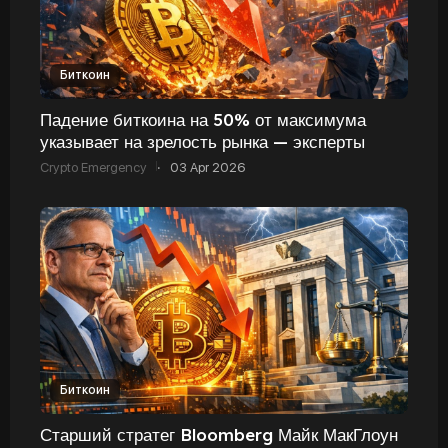
Биткоин
Падение биткоина на 50% от максимума
указывает на зрелость рынка — эксперты
Crypto Emergency
·
03 Apr 2026
Биткоин
Старший стратег Bloomberg Майк МакГлоун