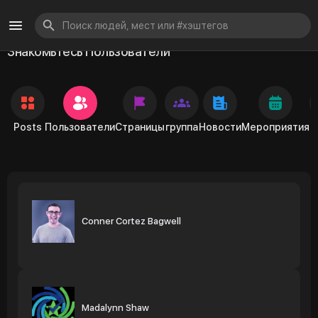
Знакомьтесь Пользователи
Posts
Пользователи
Страницы
группа
Новости
Мероприятия
Conner Cortez Bagwell
Madalynn Shaw