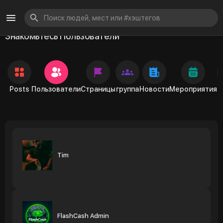
Знакомьтесь Пользователи
Posts
Пользователи
Страницы
группа
Новости
Мероприятия
Tim
FlashCash Admin